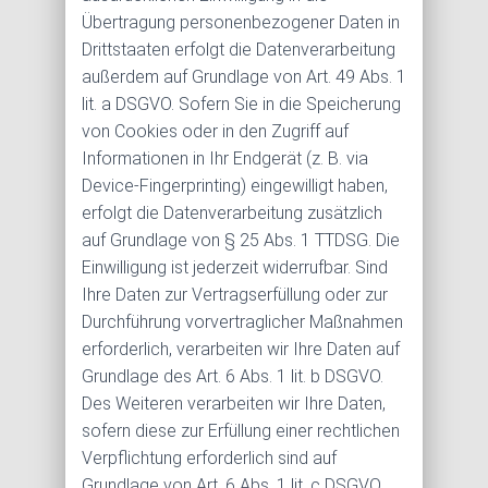
Übertragung personenbezogener Daten in
Drittstaaten erfolgt die Datenverarbeitung
außerdem auf Grundlage von Art. 49 Abs. 1
lit. a DSGVO. Sofern Sie in die Speicherung
von Cookies oder in den Zugriff auf
Informationen in Ihr Endgerät (z. B. via
Device-Fingerprinting) eingewilligt haben,
erfolgt die Datenverarbeitung zusätzlich
auf Grundlage von § 25 Abs. 1 TTDSG. Die
Einwilligung ist jederzeit widerrufbar. Sind
Ihre Daten zur Vertragserfüllung oder zur
Durchführung vorvertraglicher Maßnahmen
erforderlich, verarbeiten wir Ihre Daten auf
Grundlage des Art. 6 Abs. 1 lit. b DSGVO.
Des Weiteren verarbeiten wir Ihre Daten,
sofern diese zur Erfüllung einer rechtlichen
Verpflichtung erforderlich sind auf
Grundlage von Art. 6 Abs. 1 lit. c DSGVO.