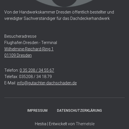
Von der Handwerkskammer Dresden öffentlich bestellter und
vereidigter Sachverständiger für das Dachdeckerhandwerk
Besucheradresse
Flughafen Dresden - Terminal
Wilhelmine-Reichard-Ring 1
01109 Dresden
Telefon:
0 35 208 / 34 55 67
Telefax: 035208 / 34 18 79
E-Mail:
info@
gutachter-dachschaden.de
IMPRESSUM
DATENSCHUTZERKLÄRUNG
Hestia | Entwickelt von
ThemeIsle