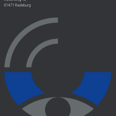
01471 Radeburg