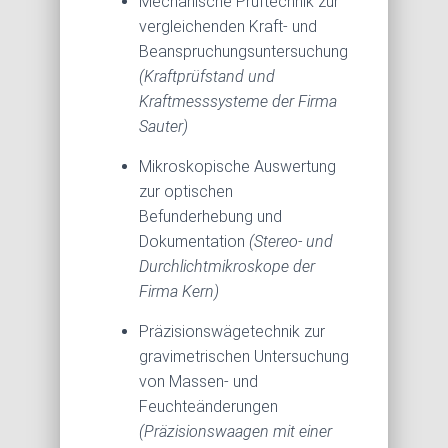
Mechanische Prüftechnik zur
vergleichenden Kraft- und
Beanspruchungsuntersuchung
(Kraftprüfstand und
Kraftmesssysteme der Firma
Sauter)
Mikroskopische Auswertung
zur optischen
Befunderhebung und
Dokumentation
(Stereo- und
Durchlichtmikroskope der
Firma Kern)
Präzisionswägetechnik zur
gravimetrischen Untersuchung
von Massen- und
Feuchteänderungen
(Präzisionswaagen mit einer